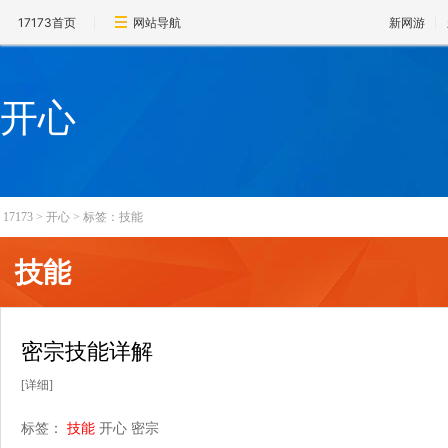
17173首页
网站导航
新网游
开心
17173
>
开心
>
标签：技能
技能
密宗技能详解
[详细]
标签：
技能
开心
密宗