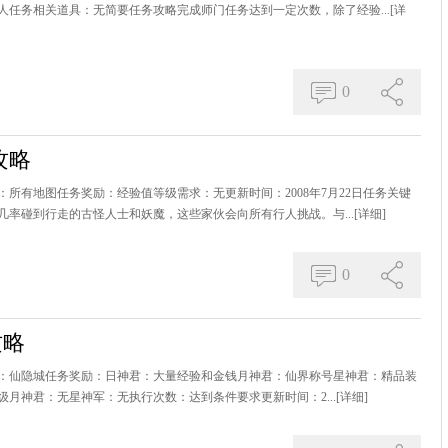
人任务相关道具：无简要任务攻略完成师门任务达到一定次数，除了经验...
[详
0
攻略
所有地图任务奖励：经验值等级需求：无更新时间：2008年7月22日任务关键
几率碰到行走的古怪人士和妖魔，这些家伙会向所有行人挑战。与...
[详细]
0
攻略
：仙隐城任务奖励：日神君：大量经验和金钱月神君：仙界称号星神君：精品装
30级月神君：无星神军：无执行次数：达到条件要求更新时间：2...
[详细]