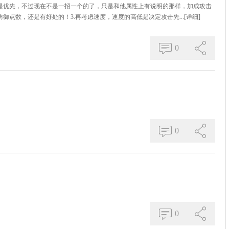
还是优先，不过现在不是一招一个的了，只是和他属性上有说明的那样，加成攻击
御点数，还是有好处的！3.再考虑速度，速度的高低是决定攻击先...
[详细]
0
0
0