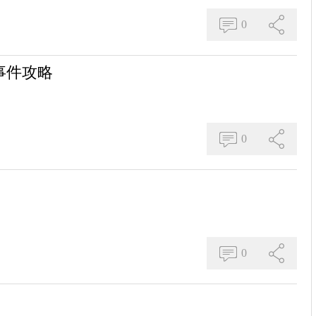
0
事件攻略
0
0