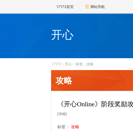
17173首页
网站导航
开心
17173
>
开心
>
标签：攻略
攻略
《开心Online》阶段奖励
[详细]
标签：
攻略