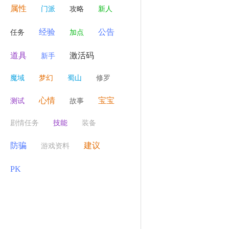
属性
门派
攻略
新人
经验
公告
任务
加点
道具
激活码
新手
魔域
梦幻
蜀山
修罗
心情
宝宝
测试
故事
剧情任务
技能
装备
防骗
建议
游戏资料
PK