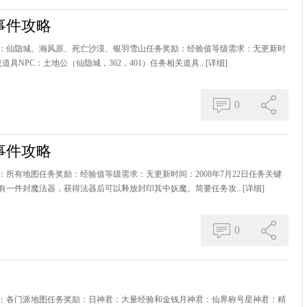
事件攻略
：仙隐城、瀚风原、死亡沙漠、银羽雪山任务奖励：经验值等级需求：无更新时
道具NPC：土地公（仙隐城，362，401）任务相关道具...
[详细]
0
事件攻略
所有地图任务奖励：经验值等级需求：无更新时间：2008年7月22日任务关键
有一件封魔法器，获得法器后可以释放封印其中妖魔。简要任务攻...
[详细]
0
：各门派地图任务奖励：日神君：大量经验和金钱月神君：仙界称号星神君：精