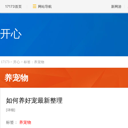
17173首页
网站导航
新网游
开心
17173
>
开心
>
标签：养宠物
养宠物
如何养好宠最新整理
[详细]
标签：
养宠物