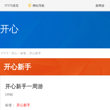
17173首页
网站导航
新网游
开心
17173
>
开心
>
标签：开心新手
开心新手
开心新手一周游
[详细]
标签：
开心新手