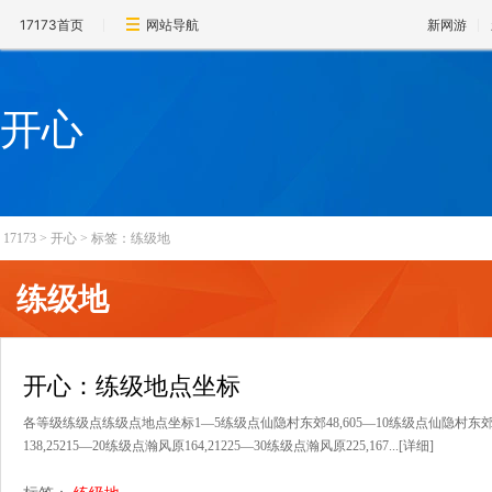
17173首页
网站导航
新网游
开心
17173
>
开心
>
标签：练级地
练级地
开心：练级地点坐标
各等级练级点练级点地点坐标1—5练级点仙隐村东郊48,605—10练级点仙隐村东郊80,
138,25215—20练级点瀚风原164,21225—30练级点瀚风原225,167...
[详细]