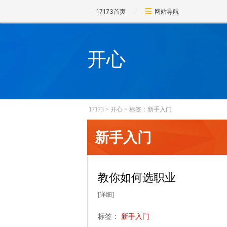
17173首页
网站导航
开心
17173
>
开心
>
标签：新手入门
新手入门
教你如何选职业
[详细]
标签：
新手入门