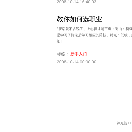
2008-10-14 16:40:03
教你如何选职业
?废话就不多说了，上心得才是王道：蜀山：初
是学习了阵法后学习相应的阵技。特点：低敏，血
细]
标签：
新手入门
2008-10-14 00:00:00
鍏充簬17