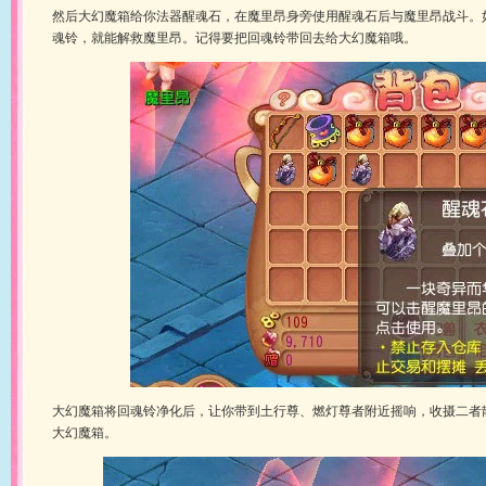
然后大幻魔箱给你法器醒魂石，在魔里昂身旁使用醒魂石后与魔里昂战斗。
魂铃，就能解救魔里昂。记得要把回魂铃带回去给大幻魔箱哦。
大幻魔箱将回魂铃净化后，让你带到土行尊、燃灯尊者附近摇响，收摄二者
大幻魔箱。