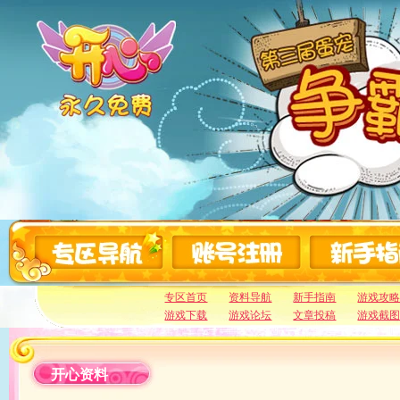
专区首页
资料导航
新手指南
游戏攻
游戏下载
游戏论坛
文章投稿
游戏截
开心资料