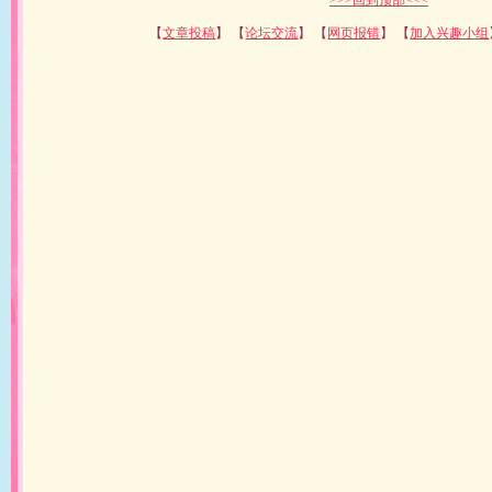
>>>回到顶部<<<
【
文章投稿
】 【
论坛交流
】 【
网页报错
】 【
加入兴趣小组