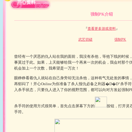
开心资料
强制PK介绍
『
查看更多游戏资料
』
武艺切磋
强制PK
曾经有一个厌恶的仇人站在我的面前，我没有杀他，等他下线的时候
事莫过于此。如果，上天能够给我一个再来一次的机会，我会对那个仇
机会加上一个次数，我希望是一万次！
眼睁睁看着仇人就站在自己身旁却无法杀他，这种有气无处发的事情
再郁闷了！开心Online为你准备了杀人报仇必备之利器�D�D“杀手
入杀手状态，只要仇人进入了你的视野范围，都可以向对方发起强制P
杀手符的使用方式很简单，首先点击屏幕下方的
按钮，打开灵
手符。