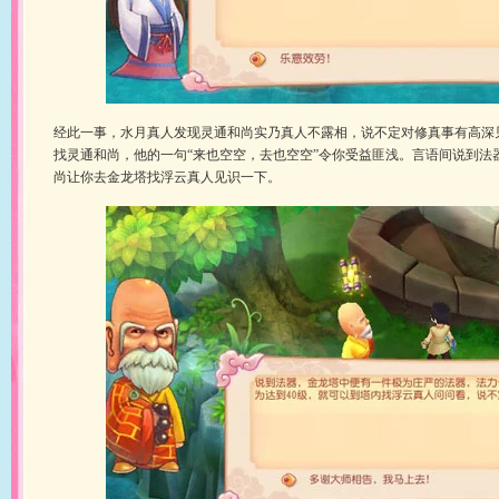
经此一事，水月真人发现灵通和尚实乃真人不露相，说不定对修真事有高深
找灵通和尚，他的一句“来也空空，去也空空”令你受益匪浅。言语间说到法
尚让你去金龙塔找浮云真人见识一下。