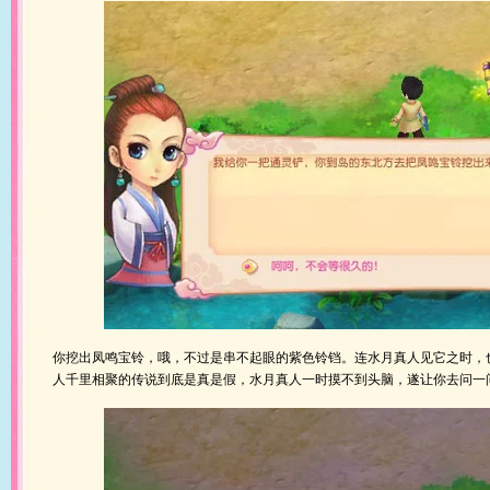
你挖出凤鸣宝铃，哦，不过是串不起眼的紫色铃铛。连水月真人见它之时，
人千里相聚的传说到底是真是假，水月真人一时摸不到头脑，遂让你去问一