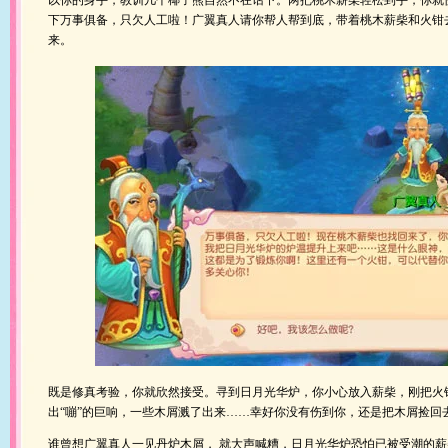
以你的身手，教训几个椰子熊自然不在话下。两把桃木薪柴轻松到手，你就
下万事俱备，只欠人工啦！广翼真人请你帮人帮到底，带着桃木薪柴和火钳
来。
既是修真考验，你就欣然接受。寻到日月光华炉，你小心放入薪柴，刚把火
出“嘣”的巨响，一些木屑溅了出来……幸好你没有伤到你，还是把木屑捡回
谁曾想广翼真人一见丹炉木屑， 就大声喊糟，日月光华炉恐怕已被受潮的