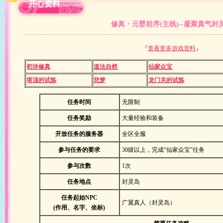
开心资料
修真・元婴前序(主线)--凝聚真气封
『
查看更多游戏资料
』
初涉修真
道法自然
仙家众宝
塔顶的试炼
悲梦
龙门关的试炼
任务时间
无限制
任务奖励
大量经验和装备
开放
任务
的服务器
全区全服
参与
任务
的要求
30级以上，完成“仙家众宝”任务
参与次数
1次
任务地点
封灵岛
任务起始
NPC
广翼真人（封灵岛）
(作用、名字、
坐标
)