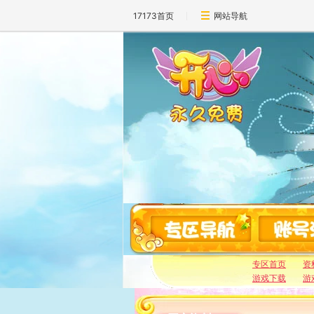
17173首页
网站导航
专区首页
资
游戏下载
游