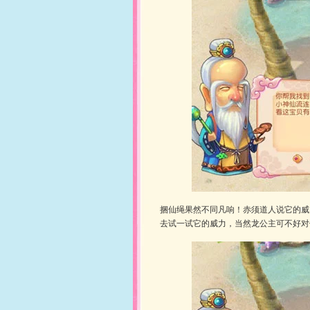
捆仙绳果然不同凡响！赤须道人说它的威
去试一试它的威力，当然龙公主可不好对