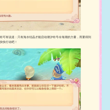
铃可有说道：只有海水结晶才能启动潮汐铃号令海潮的力量，而要得到
快快行动吧！