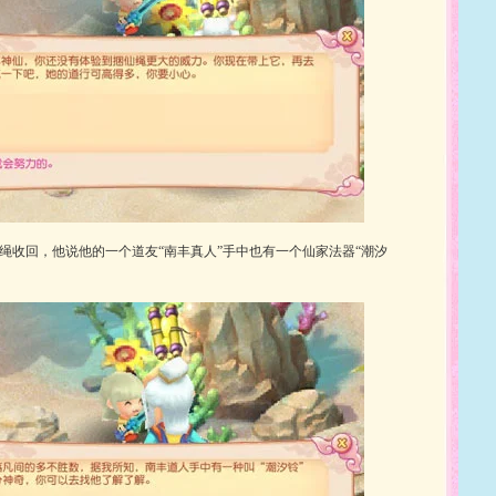
绳收回，他说他的一个道友“南丰真人”手中也有一个仙家法器“潮汐