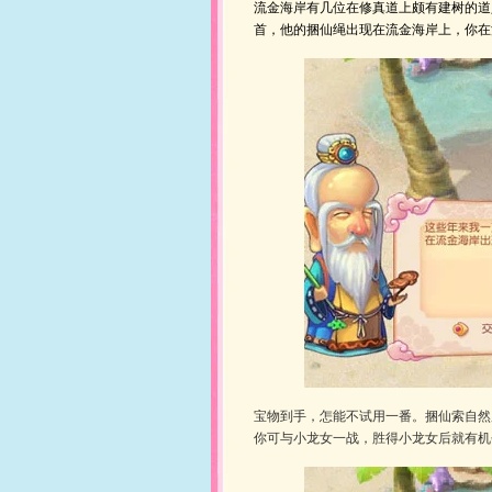
流金海岸有几位在修真道上颇有建树的道
首，他的捆仙绳出现在流金海岸上，你在
宝物到手，怎能不试用一番。捆仙索自然
你可与小龙女一战，胜得小龙女后就有机